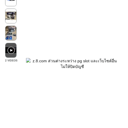
2 VIDEOS