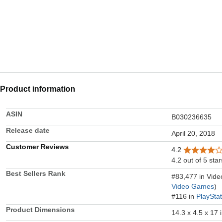
Product information
ASIN
B030236635
Release date
April 20, 2018
Customer Reviews
4.2
4.2 out of 5 star
Best Sellers Rank
#83,477 in Vid
Video Games
)
#116 in
PlaySta
Product Dimensions
14.3 x 4.5 x 17