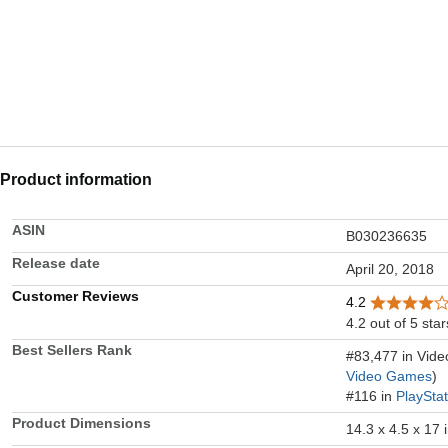
Product information
ASIN
B030236635
Release date
April 20, 2018
Customer Reviews
4.2
4.2 out of 5 star
Best Sellers Rank
#83,477 in Vid
Video Games
)
#116 in
PlaySta
Product Dimensions
14.3 x 4.5 x 17