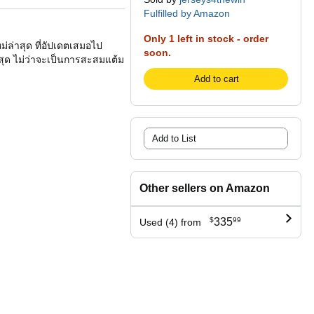
Fulfilled by Amazon
Only 1 left in stock - order
ม่ล่าสุด ที่อัปเดตเสมอไป
soon.
ุด ไม่ว่าจะเป็นการสะสมแต้ม
Add to cart
Add to List
Other sellers on Amazon
$
335
99
Used (4) from