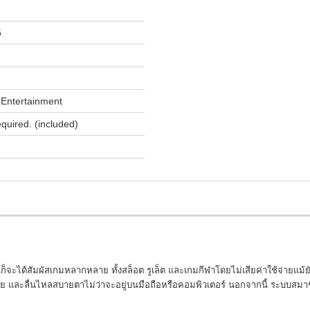
5
Entertainment
equired. (included)
ก็จะได้สัมผัสเกมหลากหลาย ทั้งสล็อต รูเล็ต และเกมกีฬาโดยไม่เสียค่าใช้จ่ายแม้
 และลื่นไหลสบายตาไม่ว่าจะอยู่บนมือถือหรือคอมพิวเตอร์ นอกจากนี้ ระบบสมาชิกอ