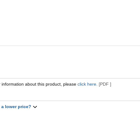
 information about this product, please
click here.
[PDF ]
t a lower price?