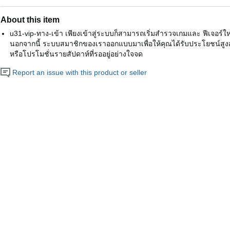
About this item
u31-vip-ทาง-เข้า เพียงเข้าสู่ระบบก็สามารถเริ่มสำรวจเกมและ ฟีเจอร์ให
นอกจากนี้ ระบบสมาชิกของเราออกแบบมาเพื่อให้คุณได้รับประโยชน์สูงส
หรือโปรโมชั่นรายสัปดาห์ที่รออยู่อย่างใจจด
Report an issue with this product or seller