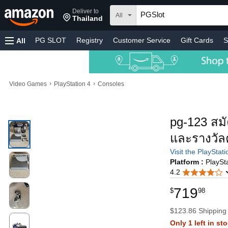
Deliver to
All
Thailand
PG SLOT
Registry
Customer Service
Gift Cards
S
All
›
›
Video Games
PlayStation 4
Consoles
pg-123 สมั
และรางวัลค
Visit the PlayStat
Platform :
PlaySt
4.2
719
$
98
$123.86 Shipping
Only 1 left in st