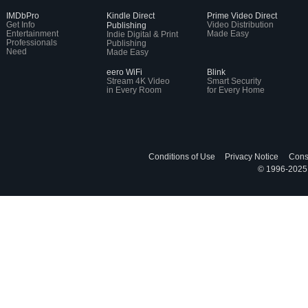
IMDbPro
Kindle Direct
Prime Video Direct
Get Info
Video Distribution
Publishing
Entertainment
Made Easy
Indie Digital & Print
Professionals
Publishing
Need
Made Easy
eero WiFi
Blink
Stream 4K Video
Smart Security
in Every Room
for Every Home
Conditions of Use
Privacy Notice
Cons
© 1996-2025, 