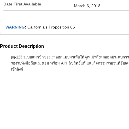
Date First Available
March 6, 2018
WARNING
:
California’s Proposition 65
Product Description
pg-123 ระบบสมาชิกของเราออกแบบมาเพื่อให้คุณเข้าถึงสุดยอดประสบการณ์ก
รองรับทั้งมือถือและคอม พร้อม API ลิขสิทธิ์แท้ และกิจกรรมรายวันที่อัปเด
เข้าลิงก์