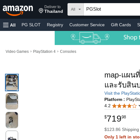
Deliver to
All
Thailand
PG SLOT
Registry
Customer Service
Gift Cards
S
All
›
›
Video Games
PlayStation 4
Consoles
map-แผนที่
และรับสินบ
Visit the PlayStat
Platform :
PlaySt
4.2
719
$
98
$123.86 Shipping
Only 1 left in st