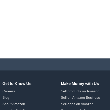
Get to Know Us
Make Money with Us
Careers
Sell products on Amazon
Blog
Sell on Amazon Business
About Amazon
Sell apps on Amazon