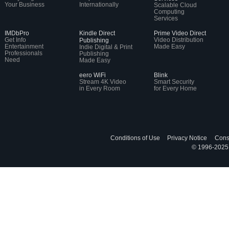
Your Business
Internationally
Scalable Cloud
Computing
Services
IMDbPro
Kindle Direct
Prime Video Direct
Get Info
Video Distribution
Publishing
Entertainment
Made Easy
Indie Digital & Print
Professionals
Publishing
Need
Made Easy
eero WiFi
Blink
Stream 4K Video
Smart Security
in Every Room
for Every Home
Conditions of Use
Privacy Notice
Cons
© 1996-2025, 