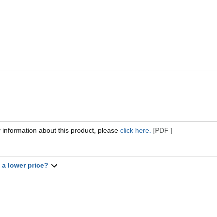
 information about this product, please
click here.
[PDF ]
t a lower price?