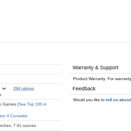
Warranty & Support
Product Warranty: For warranty
Feedback
394 ratings
s
Would you like to
tell us abou
eo Games (
See Top 100 in
tion 4 Consoles
 inches; 7.41 ounces