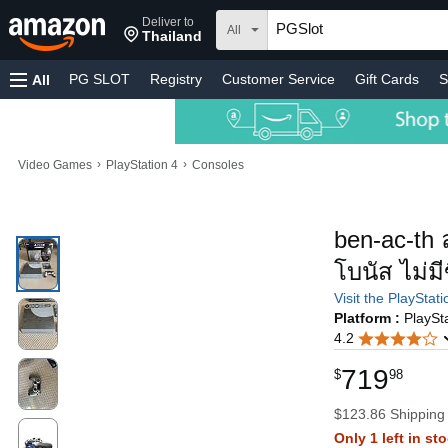
Deliver to
All
Thailand
PG SLOT
Registry
Customer Service
Gift Cards
S
All
›
›
Video Games
PlayStation 4
Consoles
ben-ac-th 
โบนัส ไม่ม
Visit the PlayStat
Platform :
PlaySt
4.2
719
$
98
$123.86 Shipping
Only 1 left in st