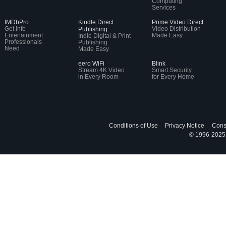
Computing
Services
IMDbPro
Kindle Direct
Prime Video Direct
Get Info
Video Distribution
Publishing
Entertainment
Made Easy
Indie Digital & Print
Professionals
Publishing
Need
Made Easy
eero WiFi
Blink
Stream 4K Video
Smart Security
in Every Room
for Every Home
Conditions of Use
Privacy Notice
Cons
© 1996-2025, 