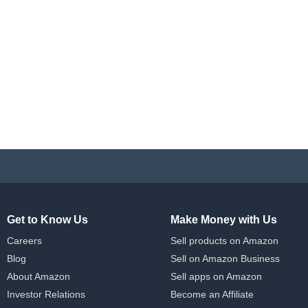
Get to Know Us
Make Money with Us
Careers
Sell products on Amazon
Blog
Sell on Amazon Business
About Amazon
Sell apps on Amazon
Investor Relations
Become an Affiliate