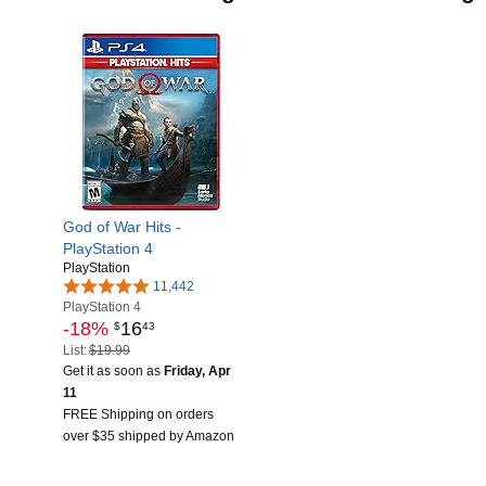
God of War Hits -
PlayStation 4
PlayStation
11,442
PlayStation 4
-18%
16
$
43
List:
$19.99
Get it as soon as
Friday, Apr
11
FREE Shipping on orders
over $35 shipped by Amazon