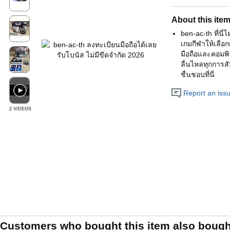
About this ite
ben-ac-th ที่นี
เกมกีฬาให้เลือ
มือถือและคอมพิ
ลื่นไหลทุกการส
ชื่นชอบที่นี่
Report an issue
2 VIDEOS
Customers who bought this item also bough