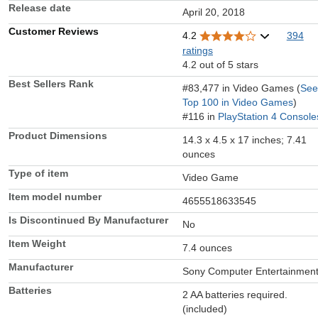
Release date
April 20, 2018
Customer Reviews
4.2
394
ratings
4.2 out of 5 stars
Best Sellers Rank
#83,477 in Video Games (
See
Top 100 in Video Games
)
#116 in
PlayStation 4 Console
Product Dimensions
14.3 x 4.5 x 17 inches; 7.41
ounces
Type of item
Video Game
Item model number
4655518633545
Is Discontinued By Manufacturer
No
Item Weight
7.4 ounces
Manufacturer
Sony Computer Entertainmen
Batteries
2 AA batteries required.
(included)