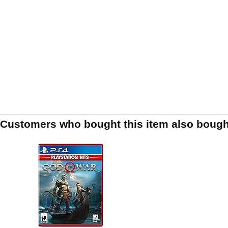
Customers who bought this item also bough