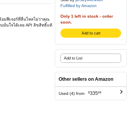
Fulfilled by Amazon
Only 1 left in stock - order
มฟีเจอร์ที่ลื่นไหลไม่ว่าคุณ
soon.
มั่นใจได้เลย API ลิขสิทธิ์แท้
Add to cart
Add to List
Other sellers on Amazon
$
335
99
Used (4) from