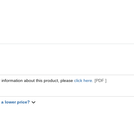
 information about this product, please
click here.
[PDF ]
t a lower price?