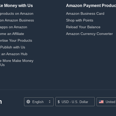
e Money with Us
Amazon Payment Produc
 products on Amazon
Amazon Business Card
 on Amazon Business
Shop with Points
 apps on Amazon
Reload Your Balance
me an Affiliate
Amazon Currency Converter
rtise Your Products
-Publish with Us
t an Amazon Hub
e More Make Money
 Us
English
$
USD - U.S. Dollar
United