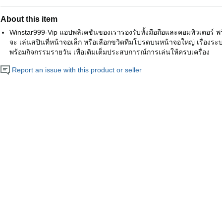
About this item
Winstar999-Vip แอปพลิเคชันของเรารองรับทั้งมือถือและคอมพิวเตอร์ พร้อ
จะ เล่นสปินที่หน้าจอเล็ก หรือเลือกขวิดทีมโปรดบนหน้าจอใหญ่ เรื่องระบบ
พร้อมกิจกรรมรายวัน เพื่อเติมเต็มประสบการณ์การเล่นให้ครบเครื่อง
Report an issue with this product or seller