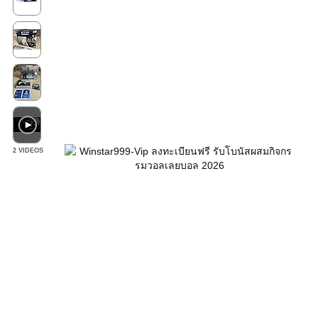
2 VIDEOS