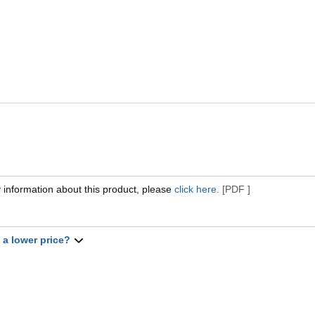
 information about this product, please
click here.
[PDF ]
t a lower price?