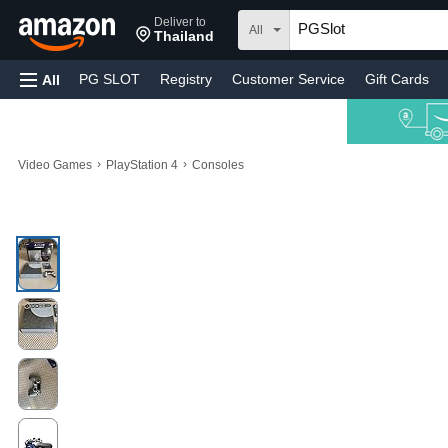
Deliver to
All
Thailand
PG SLOT
Registry
Customer Service
Gift Cards
All
›
›
Video Games
PlayStation 4
Consoles