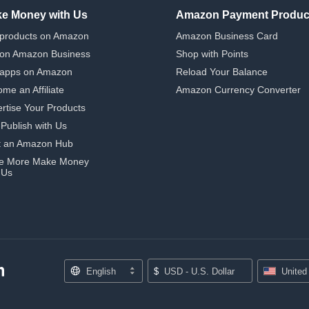
e Money with Us
Amazon Payment Produc
 products on Amazon
Amazon Business Card
 on Amazon Business
Shop with Points
 apps on Amazon
Reload Your Balance
me an Affiliate
Amazon Currency Converter
rtise Your Products
-Publish with Us
t an Amazon Hub
e More Make Money
 Us
English
$
USD - U.S. Dollar
United