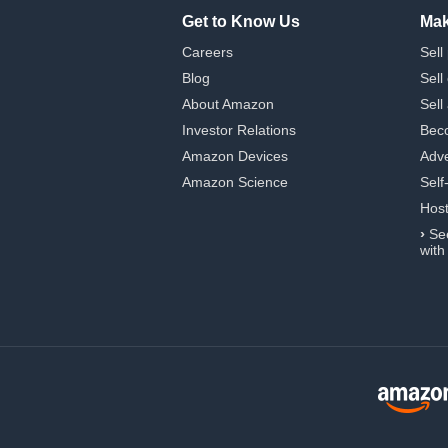
Get to Know Us
Mak
Careers
Sell
Blog
Sell
About Amazon
Sell
Investor Relations
Beco
Amazon Devices
Adve
Amazon Science
Self
Hos
›
Se
with