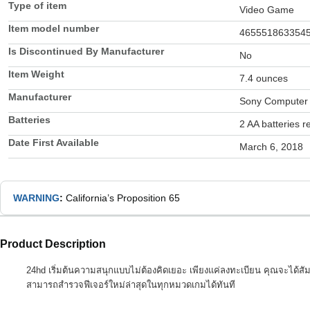
Type of item
Video Game
Item model number
465551863354
Is Discontinued By Manufacturer
No
Item Weight
7.4 ounces
Manufacturer
Sony Computer 
Batteries
2 AA batteries r
Date First Available
March 6, 2018
WARNING
:
California’s Proposition 65
Product Description
24hd เริ่มต้นความสนุกแบบไม่ต้องคิดเยอะ เพียงแค่ลงทะเบียน คุณจะได้สัมผ
สามารถสำรวจฟีเจอร์ใหม่ล่าสุดในทุกหมวดเกมได้ทันที