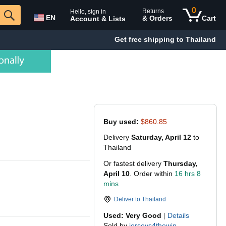
0
Returns
Hello, sign in
EN
& Orders
Cart
Account & Lists
Get free shipping to Thailand
Buy used:
$860.85
Delivery
Saturday, April 12
to
Thailand
Or fastest delivery
Thursday,
April 10
. Order within
16 hrs 8
mins
Deliver to
Thailand
Used: Very Good
|
Details
Sold by
jerseys4thewin