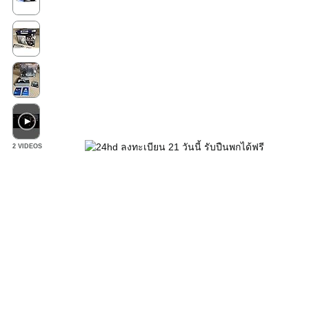
2 VIDEOS