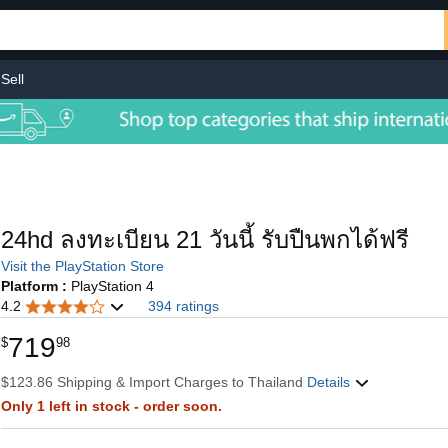
Sell
24hd ลงทะเบียน 21 วันนี้ รับปืนพกได้ฟรี
Visit the PlayStation Store
Platform :
PlayStation 4
4.2
394 ratings
719
$
98
$123.86 Shipping & Import Charges to Thailand
Details
Only 1 left in stock - order soon.