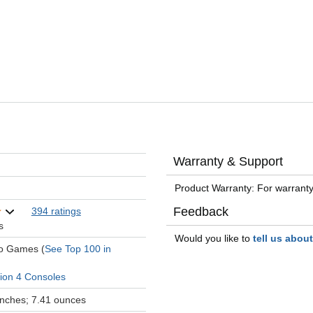
Warranty & Support
Product Warranty: For warranty
Feedback
394 ratings
s
Would you like to
tell us abou
eo Games (
See Top 100 in
tion 4 Consoles
 inches; 7.41 ounces