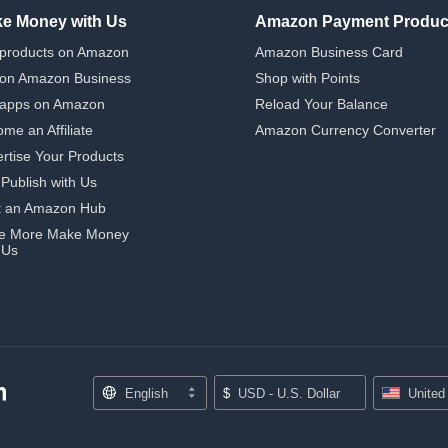
e Money with Us
Amazon Payment Produc
 products on Amazon
Amazon Business Card
 on Amazon Business
Shop with Points
 apps on Amazon
Reload Your Balance
me an Affiliate
Amazon Currency Converter
rtise Your Products
-Publish with Us
t an Amazon Hub
e More Make Money
 Us
English
$
USD - U.S. Dollar
United