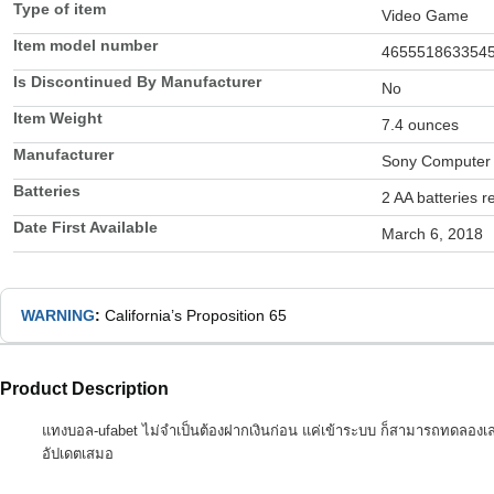
Type of item
Video Game
Item model number
465551863354
Is Discontinued By Manufacturer
No
Item Weight
7.4 ounces
Manufacturer
Sony Computer 
Batteries
2 AA batteries r
Date First Available
March 6, 2018
WARNING
:
California’s Proposition 65
Product Description
แทงบอล-ufabet ไม่จำเป็นต้องฝากเงินก่อน แค่เข้าระบบ ก็สามารถทดลองเล่น
อัปเดตเสมอ