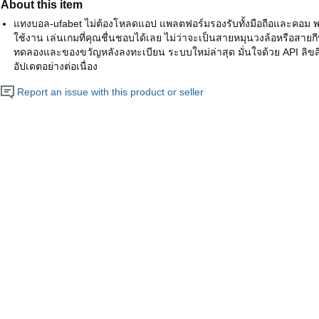
About this item
แทงบอล-ufabet ไม่ต้องโหลดแอป แพลตฟอร์มรองรับทั้งมือถือและคอม
ใช้งาน เล่นเกมที่คุณชื่นชอบได้เลย ไม่ว่าจะเป็นสายหมุนวงล้อหรือสายกีฬา 
ทดลองและของขวัญหลังลงทะเบียน ระบบใหม่ล่าสุด มั่นใจด้วย API ลิขสิท
อัปเดตอย่างต่อเนื่อง
Report an issue with this product or seller