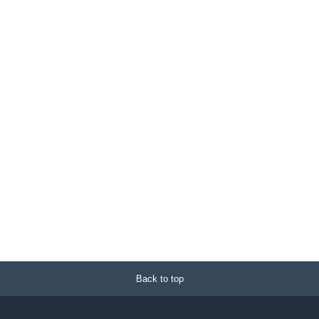
Back to top