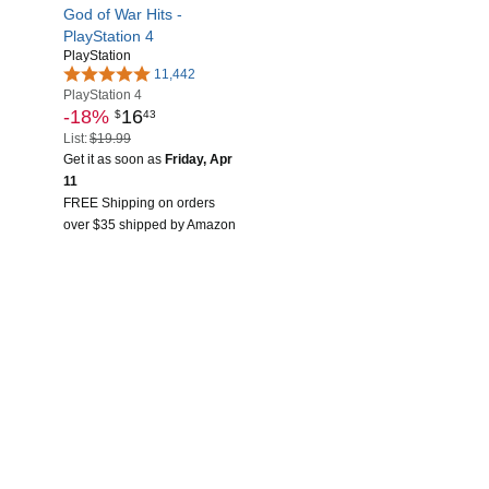
God of War Hits -
PlayStation 4
PlayStation
11,442
PlayStation 4
-18%
16
$
43
List:
$19.99
Get it as soon as
Friday, Apr
11
FREE Shipping on orders
over $35 shipped by Amazon