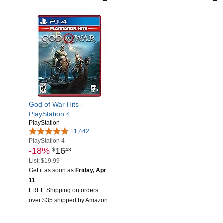
God of War Hits -
PlayStation 4
PlayStation
11,442
PlayStation 4
-18%
16
$
43
List:
$19.99
Get it as soon as
Friday, Apr
11
FREE Shipping on orders
over $35 shipped by Amazon