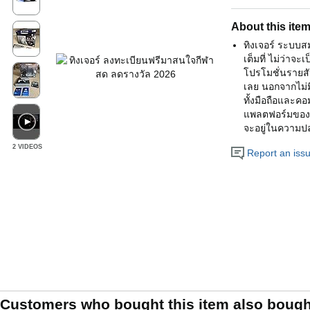
About this ite
ทิงเจอร์ ระบบส
เต็มที่ ไม่ว่า
โปรโมชั่นรายสัป
เลย นอกจากไม่ม
ทั้งมือถือและคอ
แพลตฟอร์มของเรา
จะอยู่ในความปล
2 VIDEOS
Report an issue
Customers who bought this item also bough