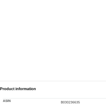
Product information
ASIN
B030236635