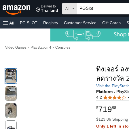
Deliver to
All
Thailand
PG SLOT
Registry
Customer Service
Gift Cards
S
All
›
›
Video Games
PlayStation 4
Consoles
ทิงเจอร์ 
ลดรางวัล 
Visit the PlayStat
Platform :
PlaySt
4.2
719
$
98
$123.86 Shipping
Only 1 left in st