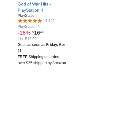
God of War Hits -
PlayStation 4
PlayStation
11,442
PlayStation 4
-18%
16
$
43
List:
$19.99
Get it as soon as
Friday, Apr
11
FREE Shipping on orders
over $35 shipped by Amazon