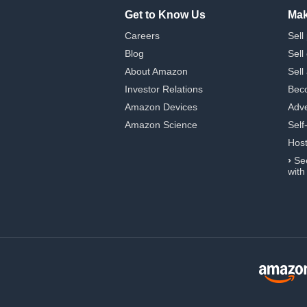
Get to Know Us
Mak
Careers
Sell
Blog
Sell
About Amazon
Sell
Investor Relations
Beco
Amazon Devices
Adve
Amazon Science
Self
Hos
›
Se
with