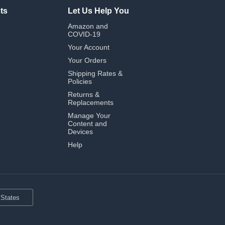
ts
Let Us Help You
Amazon and
COVID-19
Your Account
Your Orders
Shipping Rates &
Policies
Returns &
Replacements
Manage Your
Content and
Devices
Help
 States