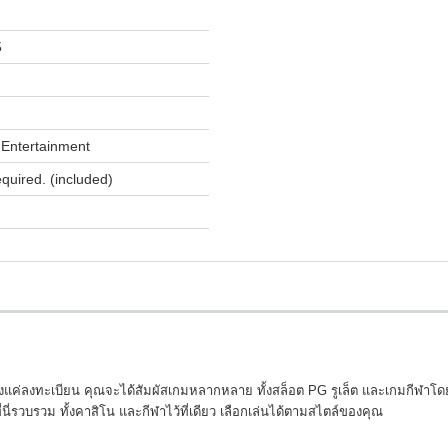
5
Entertainment
equired. (included)
งแค่ลงทะเบียน คุณจะได้สัมผัสเกมหลากหลาย ทั้งสล็อต PG รูเล็ต และเกมกีฬาโดยไม
ี่รวบรวม ทั้งคาสิโน และกีฬาไว้ที่เดียว เลือกเล่นได้ตามสไตล์ของคุณ