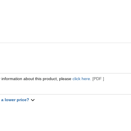
 information about this product, please
click here.
[PDF ]
t a lower price?