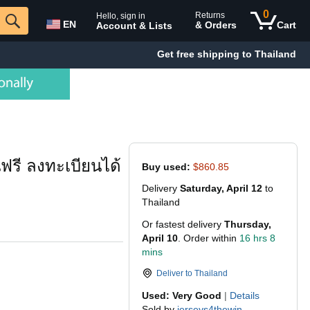
0
Returns
Hello, sign in
EN
& Orders
Cart
Account & Lists
Get free shipping to Thailand
ฟรี ลงทะเบียนได้
Buy used:
$860.85
Delivery
Saturday, April 12
to
Thailand
Or fastest delivery
Thursday,
April 10
. Order within
16 hrs 8
mins
Deliver to
Thailand
Used: Very Good
|
Details
Sold by
jerseys4thewin