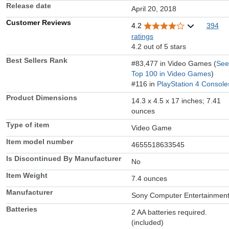
Release date
April 20, 2018
Customer Reviews
4.2
394
ratings
4.2 out of 5 stars
Best Sellers Rank
#83,477 in Video Games (
See
Top 100 in Video Games
)
#116 in
PlayStation 4 Console
Product Dimensions
14.3 x 4.5 x 17 inches; 7.41
ounces
Type of item
Video Game
Item model number
4655518633545
Is Discontinued By Manufacturer
No
Item Weight
7.4 ounces
Manufacturer
Sony Computer Entertainmen
Batteries
2 AA batteries required.
(included)