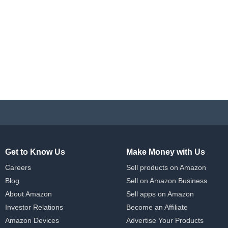
Get to Know Us
Make Money with Us
Careers
Sell products on Amazon
Blog
Sell on Amazon Business
About Amazon
Sell apps on Amazon
Investor Relations
Become an Affiliate
Amazon Devices
Advertise Your Products