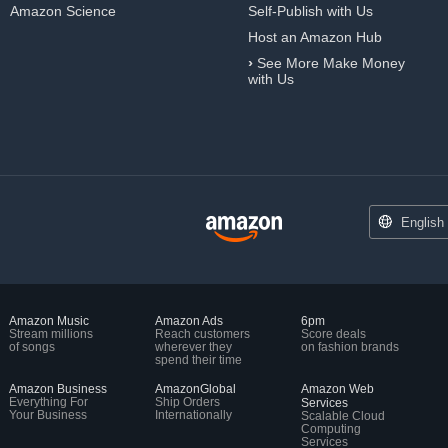
Amazon Science
Self-Publish with Us
Host an Amazon Hub
›
See More Make Money
with Us
English
Amazon Music
Amazon Ads
6pm
Stream millions
Reach customers
Score deals
of songs
wherever they
on fashion brands
spend their time
Amazon Business
AmazonGlobal
Amazon Web
Everything For
Ship Orders
Services
Your Business
Internationally
Scalable Cloud
Computing
Services