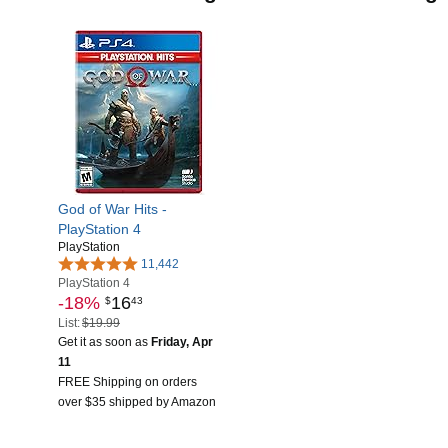
God of War Hits -
PlayStation 4
PlayStation
11,442
PlayStation 4
-18%
16
$
43
List:
$19.99
Get it as soon as
Friday, Apr
11
FREE Shipping on orders
over $35 shipped by Amazon