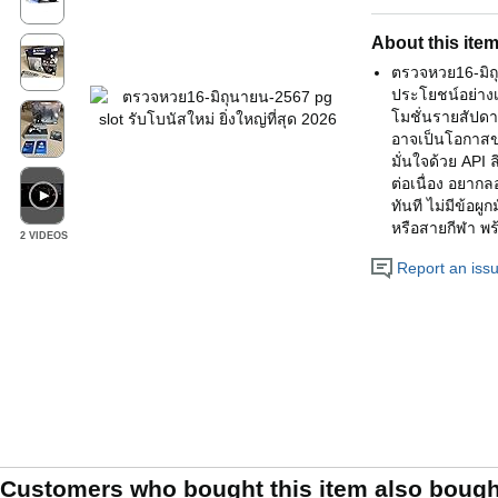
About this ite
ตรวจหวย16-มิถุ
ประโยชน์อย่างเ
โมชั่นรายสัปดาห
อาจเป็นโอกาสขอ
มั่นใจด้วย API 
ต่อเนื่อง อยาก
ทันที ไม่มีข้อผู
หรือสายกีฬา พ
2 VIDEOS
Report an issue
Customers who bought this item also bough