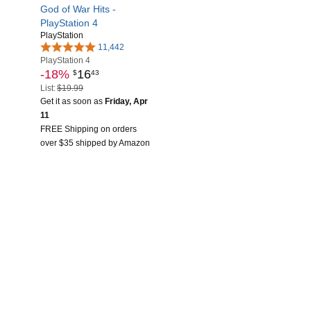
God of War Hits -
PlayStation 4
PlayStation
11,442
PlayStation 4
-18%
16
$
43
List:
$19.99
Get it as soon as
Friday, Apr
11
FREE Shipping on orders
over $35 shipped by Amazon