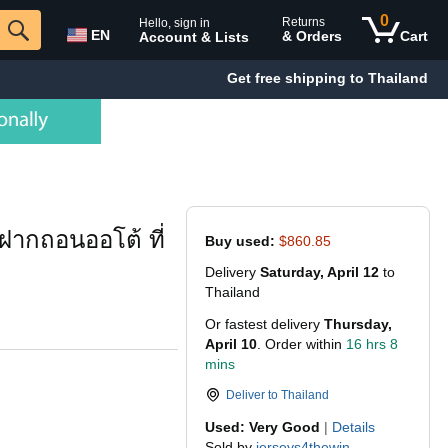
0
Returns
Hello, sign in
EN
& Orders
Cart
Account & Lists
Get free shipping to Thailand
ากถอนออโต้ ที่
Buy used:
$860.85
Delivery
Saturday, April 12
to
Thailand
Or fastest delivery
Thursday,
April 10
. Order within
16 hrs 8
mins
Deliver to
Thailand
Used: Very Good
|
Details
Sold by
jerseys4thewin