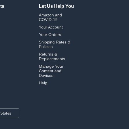
ts
Let Us Help You
Amazon and
COVID-19
Your Account
Your Orders
Shipping Rates &
Policies
Returns &
Replacements
Manage Your
Content and
Devices
Help
 States