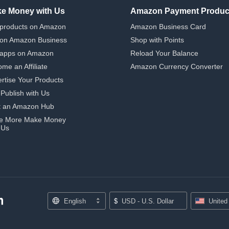
e Money with Us
Amazon Payment Produc
 products on Amazon
Amazon Business Card
 on Amazon Business
Shop with Points
 apps on Amazon
Reload Your Balance
me an Affiliate
Amazon Currency Converter
rtise Your Products
-Publish with Us
t an Amazon Hub
e More Make Money
 Us
English
$
USD - U.S. Dollar
United