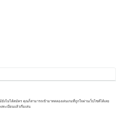
ม่ได้สมัคร คุณก็สามารถเข้ามาทดลองเล่นเกมที่ถูกใจผ่านเว็บไซต์ได้เลย
งทะเบียนแล้วเริ่มเล่น