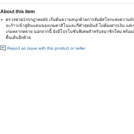
About this item
ตรวจหวย1กรกฎาคม65 เริ่มต้นความสนุกด้วยการสัมผัสโลกแห่งความบันเท
จะก้าวเข้าสู่ดินแดนของเกมคาสิโนและกีฬาสุดมันส์ ไม่ต้องฝากเงิน แค่เ
เกมหลากหลาย นอกจากนี้ ยังมีโปรโมชั่นพิเศษสำหรับสมาชิกใหม่ พร้อม
ตื่นเต้นอีกด้วย
Report an issue with this product or seller