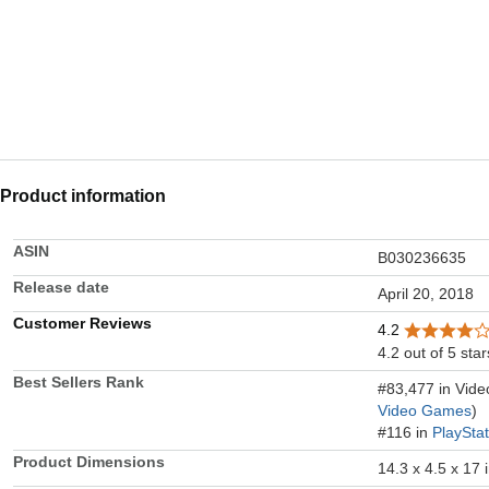
Product information
ASIN
B030236635
Release date
April 20, 2018
Customer Reviews
4.2
4.2 out of 5 star
Best Sellers Rank
#83,477 in Vid
Video Games
)
#116 in
PlaySta
Product Dimensions
14.3 x 4.5 x 17