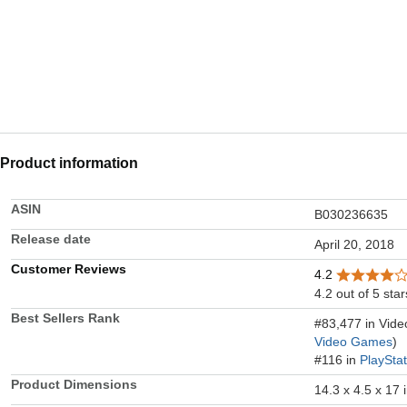
Product information
ASIN
B030236635
Release date
April 20, 2018
Customer Reviews
4.2
4.2 out of 5 star
Best Sellers Rank
#83,477 in Vid
Video Games
)
#116 in
PlaySta
Product Dimensions
14.3 x 4.5 x 17