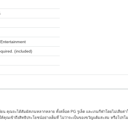
5
Entertainment
equired. (included)
ยน คุณจะได้สัมผัสเกมหลากหลาย ทั้งสล็อต PG รูเล็ต และเกมกีฬาโดยไม่เสียค่าใช
ุณเข้าถึงสิทธิประโยชน์อย่างเต็มที่ ไม่ว่าจะเป็นของขวัญแต้มสะสม หรือโปรโมช