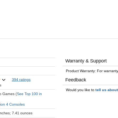
Warranty & Support
Product Warranty: For warranty
Feedback
394 ratings
s
Would you like to
tell us abou
eo Games (
See Top 100 in
tion 4 Consoles
 inches; 7.41 ounces