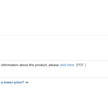
 information about this product, please
click here.
[PDF ]
t a lower price?