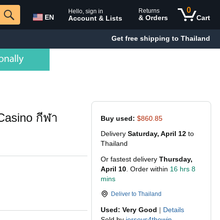
0
Returns
Hello, sign in
EN
& Orders
Cart
Account & Lists
Get free shipping to Thailand
asino กีฬา
Buy used:
$860.85
Delivery
Saturday, April 12
to
Thailand
Or fastest delivery
Thursday,
April 10
. Order within
16 hrs 8
mins
Deliver to
Thailand
Used: Very Good
|
Details
Sold by
jerseys4thewin