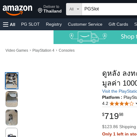
Deliver to
All
Thailand
PG SLOT
Registry
Customer Service
Gift Cards
S
All
›
›
Video Games
PlayStation 4
Consoles
ดูหลัง ลงท
มูลค่า 10
Visit the PlayStat
Platform :
PlaySt
4.2
719
$
98
$123.86 Shipping
Only 1 left in st