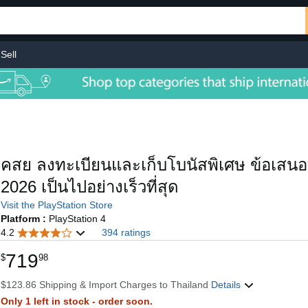
Sell
คสย ลงทะเบียนและเก็บโบนัสพิเศษ ข้อเสนอท
2026 เป็นไปอย่างเร็วที่สุด
Visit the PlayStation Store
Platform :
PlayStation 4
4.2
394 ratings
719
$
98
$123.86 Shipping & Import Charges to Thailand
Details
Only 1 left in stock - order soon.