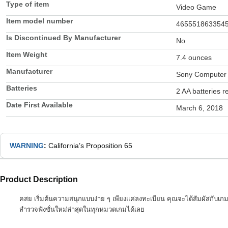
Type of item
Video Game
Item model number
465551863354
Is Discontinued By Manufacturer
No
Item Weight
7.4 ounces
Manufacturer
Sony Computer 
Batteries
2 AA batteries r
Date First Available
March 6, 2018
WARNING
:
California’s Proposition 65
Product Description
คสย เริ่มต้นความสนุกแบบง่าย ๆ เพียงแค่ลงทะเบียน คุณจะได้สัมผัสกับเกม
สำรวจฟังชั่นใหม่ล่าสุดในทุกหมวดเกมได้เลย