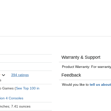
Warranty & Support
Product Warranty: For warranty
Feedback
394 ratings
s
Would you like to
tell us abou
eo Games (
See Top 100 in
tion 4 Consoles
 inches; 7.41 ounces