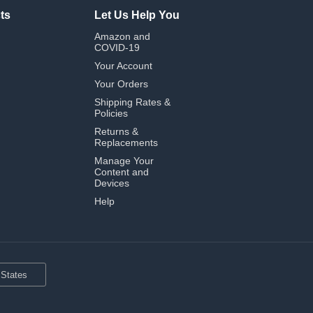
ts
Let Us Help You
Amazon and
COVID-19
Your Account
Your Orders
Shipping Rates &
Policies
Returns &
Replacements
Manage Your
Content and
Devices
Help
 States