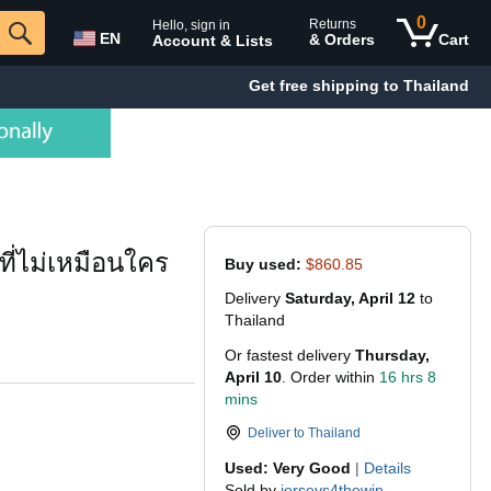
0
Returns
Hello, sign in
EN
& Orders
Cart
Account & Lists
Get free shipping to Thailand
ี่ไม่เหมือนใคร
Buy used:
$860.85
Delivery
Saturday, April 12
to
Thailand
Or fastest delivery
Thursday,
April 10
. Order within
16 hrs 8
mins
Deliver to
Thailand
Used: Very Good
|
Details
Sold by
jerseys4thewin